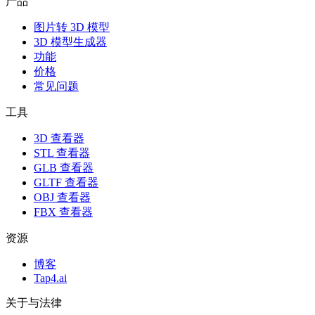
产品
图片转 3D 模型
3D 模型生成器
功能
价格
常见问题
工具
3D 查看器
STL 查看器
GLB 查看器
GLTF 查看器
OBJ 查看器
FBX 查看器
资源
博客
Tap4.ai
关于与法律