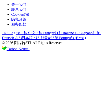
关于我们
联系我们
Cookie政策
隐私政策
服务条款
🇺🇸
English
🇨🇳
中文
🇫🇷
Français
🇮🇹
Italiano
🇪🇸
Español
🇩🇪
Deutsch
🇯🇵
日本語
🇰🇷
한국어
🇧🇷
Português (Brasil)
©
2026
图片转STL
All Rights Reserved.
Carbon Neutral