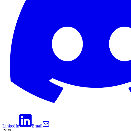
LinkedIn
Email