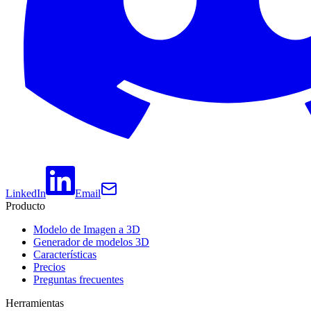
LinkedIn
Email
Producto
Modelo de Imagen a 3D
Generador de modelos 3D
Características
Precios
Preguntas frecuentes
Herramientas