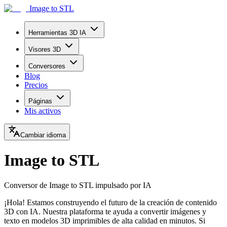
Image to STL
Herramientas 3D IA
Visores 3D
Conversores
Blog
Precios
Páginas
Mis activos
Cambiar idioma
Image to STL
Conversor de Image to STL impulsado por IA
¡Hola! Estamos construyendo el futuro de la creación de contenido
3D con IA. Nuestra plataforma te ayuda a convertir imágenes y
texto en modelos 3D imprimibles de alta calidad en minutos. Si