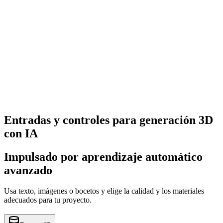
Mira el resultado generado en el visor 3D.
04
Descargar
Exporta el modelo en tu formato preferido.
Entradas y controles para generación 3D
con IA
Impulsado por aprendizaje automático
avanzado
Usa texto, imágenes o bocetos y elige la calidad y los materiales
adecuados para tu proyecto.