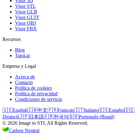
Visor 3D
Visor STL
Visor GLB
Visor GLTF
Visor OBJ
Visor FBX
Recursos
Blog
Tap4.ai
Empresa y Legal
Acerca de
Contacto
Política de cookies
Política de privacidad
Condiciones de servicio
🇺🇸
English
🇨🇳
中文
🇫🇷
Français
🇮🇹
Italiano
🇪🇸
Español
🇩🇪
Deutsch
🇯🇵
日本語
🇰🇷
한국어
🇧🇷
Português (Brasil)
©
2026
Image to STL
All Rights Reserved.
Carbon Neutral