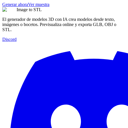
Generar ahora
Ver muestra
Image to STL
El generador de modelos 3D con IA crea modelos desde texto,
imágenes o bocetos. Previsualiza online y exporta GLB, OBJ o
STL.
Discord