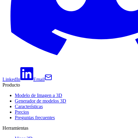
LinkedIn
Email
Producto
Modelo de Imagen a 3D
Generador de modelos 3D
Características
Precios
Preguntas frecuentes
Herramientas