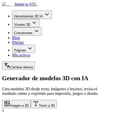
Image to STL
Herramientas 3D IA
Visores 3D
Conversores
Blog
Precios
Páginas
Mis activos
Cambiar idioma
Generador de modelos 3D con IA
Crea modelos 3D desde texto, imágenes o bocetos, revisa el
resultado online y expórtalo para impresión, juegos o diseño.
Imagen a 3D
Texto a 3D
1