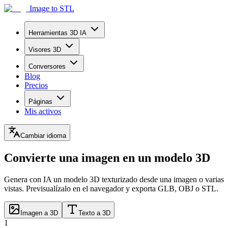
Image to STL
Herramientas 3D IA
Visores 3D
Conversores
Blog
Precios
Páginas
Mis activos
Cambiar idioma
Convierte una imagen en un modelo 3D
Genera con IA un modelo 3D texturizado desde una imagen o varias
vistas. Previsualízalo en el navegador y exporta GLB, OBJ o STL.
Imagen a 3D
Texto a 3D
1