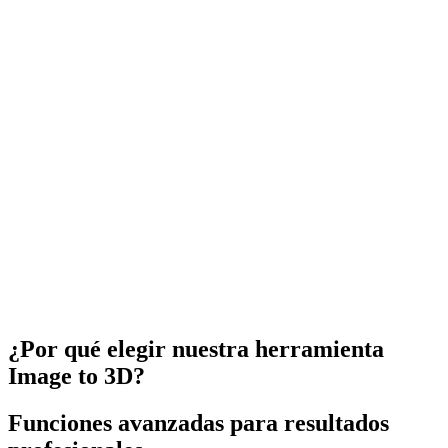
03
Vista previa
Comprueba el modelo 3D en nuestro visor para asegurar la calidad.
04
Descargar
Exporta como OBJ, GLB o STL para tu proyecto.
¿Por qué elegir nuestra herramienta
Image to 3D?
Funciones avanzadas para resultados