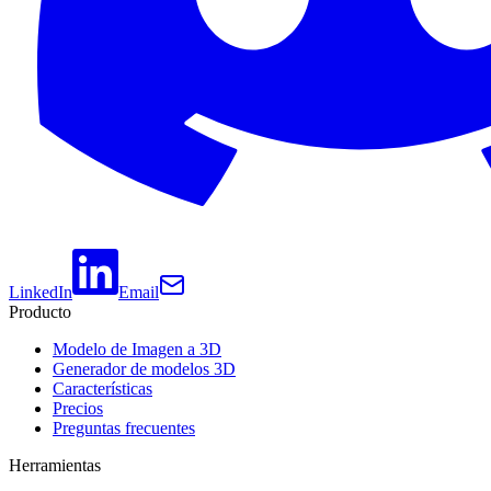
LinkedIn
Email
Producto
Modelo de Imagen a 3D
Generador de modelos 3D
Características
Precios
Preguntas frecuentes
Herramientas