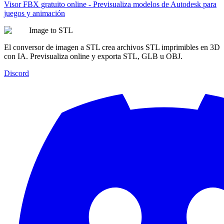
Visor FBX gratuito online - Previsualiza modelos de Autodesk para
juegos y animación
Image to STL
El conversor de imagen a STL crea archivos STL imprimibles en 3D
con IA. Previsualiza online y exporta STL, GLB u OBJ.
Discord