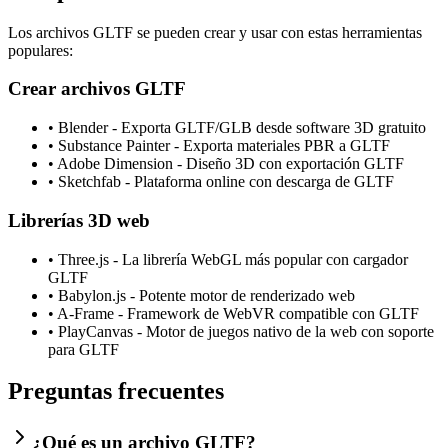
Los archivos GLTF se pueden crear y usar con estas herramientas
populares:
Crear archivos GLTF
•
Blender - Exporta GLTF/GLB desde software 3D gratuito
•
Substance Painter - Exporta materiales PBR a GLTF
•
Adobe Dimension - Diseño 3D con exportación GLTF
•
Sketchfab - Plataforma online con descarga de GLTF
Librerías 3D web
•
Three.js - La librería WebGL más popular con cargador
GLTF
•
Babylon.js - Potente motor de renderizado web
•
A-Frame - Framework de WebVR compatible con GLTF
•
PlayCanvas - Motor de juegos nativo de la web con soporte
para GLTF
Preguntas frecuentes
¿Qué es un archivo GLTF?