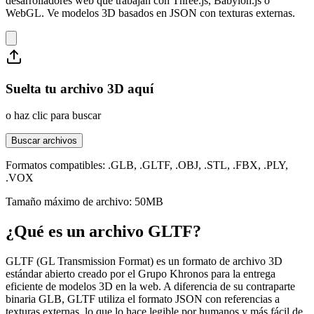
desarrolladores web que trabajan con Three.js, Babylon.js o
WebGL. Ve modelos 3D basados en JSON con texturas externas.
Suelta tu archivo 3D aquí
o haz clic para buscar
Buscar archivos
Formatos compatibles: .GLB, .GLTF, .OBJ, .STL, .FBX, .PLY,
.VOX
Tamaño máximo de archivo: 50MB
¿Qué es un archivo GLTF?
GLTF (GL Transmission Format) es un formato de archivo 3D
estándar abierto creado por el Grupo Khronos para la entrega
eficiente de modelos 3D en la web. A diferencia de su contraparte
binaria GLB, GLTF utiliza el formato JSON con referencias a
texturas externas, lo que lo hace legible por humanos y más fácil de