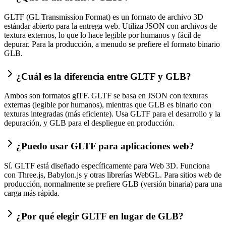
GLTF (GL Transmission Format) es un formato de archivo 3D
estándar abierto para la entrega web. Utiliza JSON con archivos de
textura externos, lo que lo hace legible por humanos y fácil de
depurar. Para la producción, a menudo se prefiere el formato binario
GLB.
¿Cuál es la diferencia entre GLTF y GLB?
Ambos son formatos glTF. GLTF se basa en JSON con texturas
externas (legible por humanos), mientras que GLB es binario con
texturas integradas (más eficiente). Usa GLTF para el desarrollo y la
depuración, y GLB para el despliegue en producción.
¿Puedo usar GLTF para aplicaciones web?
Sí. GLTF está diseñado específicamente para Web 3D. Funciona
con Three.js, Babylon.js y otras librerías WebGL. Para sitios web de
producción, normalmente se prefiere GLB (versión binaria) para una
carga más rápida.
¿Por qué elegir GLTF en lugar de GLB?