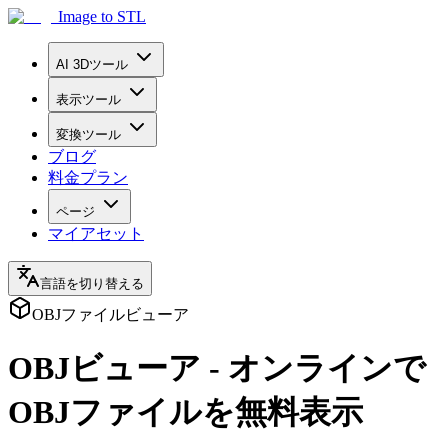
Image to STL
AI 3Dツール
表示ツール
変換ツール
ブログ
料金プラン
ページ
マイアセット
言語を切り替える
OBJファイルビューア
OBJビューア - オンラインで
OBJファイルを無料表示