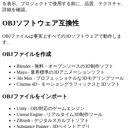
を表示。プロジェクトで使用する前に、品質、テクスチャ、
詳細を確認。
OBJソフトウェア互換性
OBJファイルは事実上すべての3Dソフトウェアで動作しま
す。
OBJファイルを作成
•
Blender - 無料・オープンソースの3D制作ソフト
•
Maya - 業界標準の3Dアニメーションソフト
•
3ds Max - プロフェッショナルな3Dモデリングツール
•
Cinema 4D - モーショングラフィックスと3Dソフト
OBJファイルをインポート
•
Unity - OBJ対応のゲームエンジン
•
Unreal Engine - リアルタイム3D制作ツール
•
ZBrush - デジタルスカルプトソフト
•
Substance Painter - 3Dペイントアプリ