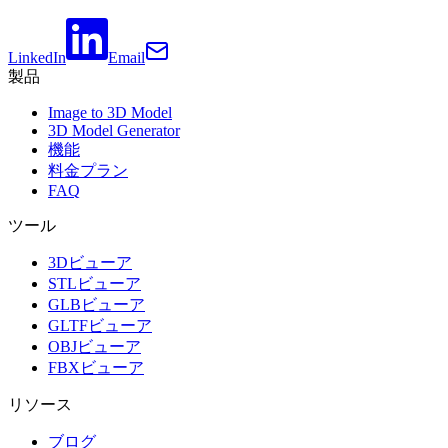
LinkedIn
Email
製品
Image to 3D Model
3D Model Generator
機能
料金プラン
FAQ
ツール
3Dビューア
STLビューア
GLBビューア
GLTFビューア
OBJビューア
FBXビューア
リソース
ブログ