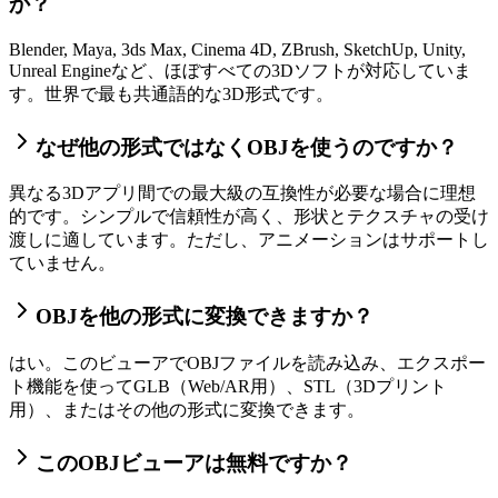
か？
Blender, Maya, 3ds Max, Cinema 4D, ZBrush, SketchUp, Unity,
Unreal Engineなど、ほぼすべての3Dソフトが対応していま
す。世界で最も共通語的な3D形式です。
なぜ他の形式ではなくOBJを使うのですか？
異なる3Dアプリ間での最大級の互換性が必要な場合に理想
的です。シンプルで信頼性が高く、形状とテクスチャの受け
渡しに適しています。ただし、アニメーションはサポートし
ていません。
OBJを他の形式に変換できますか？
はい。このビューアでOBJファイルを読み込み、エクスポー
ト機能を使ってGLB（Web/AR用）、STL（3Dプリント
用）、またはその他の形式に変換できます。
このOBJビューアは無料ですか？