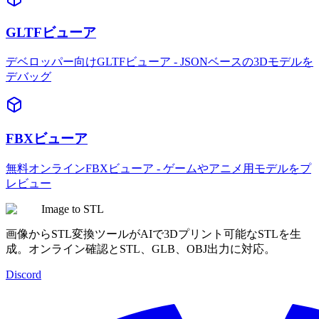
GLTFビューア
デベロッパー向けGLTFビューア - JSONベースの3Dモデルを
デバッグ
FBXビューア
無料オンラインFBXビューア - ゲームやアニメ用モデルをプ
レビュー
Image to STL
画像からSTL変換ツールがAIで3Dプリント可能なSTLを生
成。オンライン確認とSTL、GLB、OBJ出力に対応。
Discord