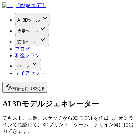
Image to STL
AI 3Dツール
表示ツール
変換ツール
ブログ
料金プラン
ページ
マイアセット
言語を切り替える
AI 3Dモデルジェネレーター
テキスト、画像、スケッチから3Dモデルを作成し、オンラ
インで確認して、3Dプリント、ゲーム、デザイン向けに出
力できます。