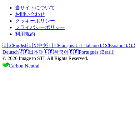
当サイトについて
お問い合わせ
クッキーポリシー
プライバシーポリシー
利用規約
🇺🇸
English
🇨🇳
中文
🇫🇷
Français
🇮🇹
Italiano
🇪🇸
Español
🇩🇪
Deutsch
🇯🇵
日本語
🇰🇷
한국어
🇧🇷
Português (Brasil)
©
2026
Image to STL
All Rights Reserved.
Carbon Neutral