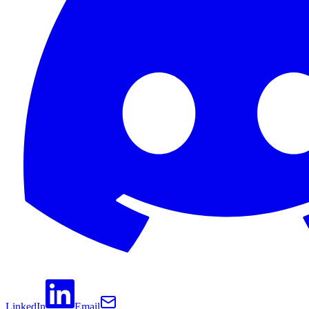
LinkedIn
Email