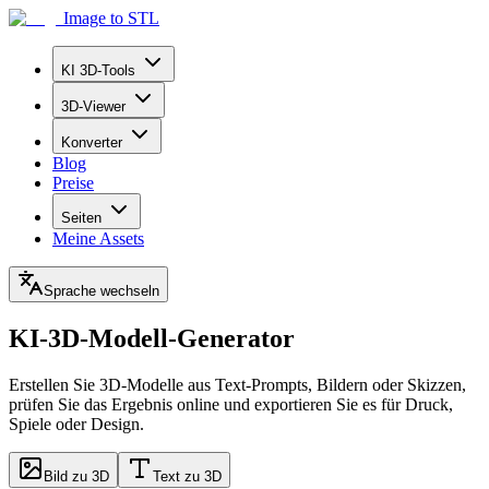
Image to STL
KI 3D-Tools
3D-Viewer
Konverter
Blog
Preise
Seiten
Meine Assets
Sprache wechseln
KI-3D-Modell-Generator
Erstellen Sie 3D-Modelle aus Text-Prompts, Bildern oder Skizzen,
prüfen Sie das Ergebnis online und exportieren Sie es für Druck,
Spiele oder Design.
Bild zu 3D
Text zu 3D