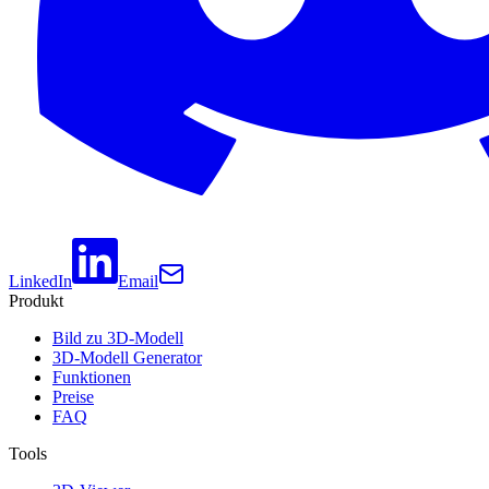
LinkedIn
Email
Produkt
Bild zu 3D-Modell
3D-Modell Generator
Funktionen
Preise
FAQ
Tools