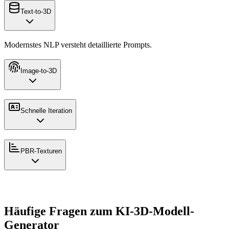
Text-to-3D
Modernstes NLP versteht detaillierte Prompts.
Image-to-3D
Schnelle Iteration
PBR-Texturen
Häufige Fragen zum KI-3D-Modell-
Generator