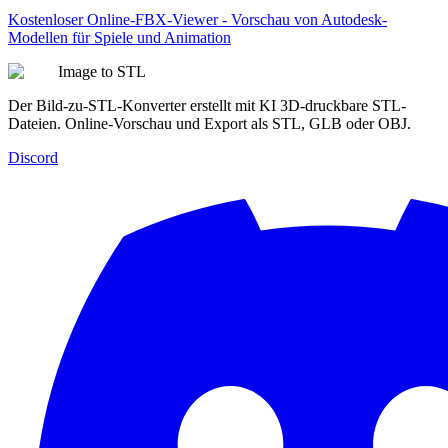
Kostenloser Online-FBX-Viewer - Vorschau von Autodesk-
Modellen für Spiele und Animation
Image to STL
Der Bild-zu-STL-Konverter erstellt mit KI 3D-druckbare STL-
Dateien. Online-Vorschau und Export als STL, GLB oder OBJ.
Discord