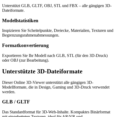
Unterstützt GLB, GLTF, OBJ, STL und FBX – alle gängigen 3D-
Dateiformate.
Modellstatistiken
Inspizieren Sie Scheitelpunkte, Dreiecke, Materialien, Texturen und
Begrenzungsrahmenabmessungen.
Formatkonvertierung
Exportieren Sie Ihr Modell nach GLB, STL (für den 3D-Druck)
oder OBJ (zur Bearbeitung).
Unterstützte 3D-Dateiformate
Dieser Online 3D-Viewer unterstützt alle gängigen 3D-
Modellformate, die in Design, Gaming und 3D-Druck verwendet
werden.
GLB / GLTF
Das Standardformat für 3D-Web-Inhalte. Kompaktes Binärformat
mit eingebetteten Texturen, ideal für AR/VR und