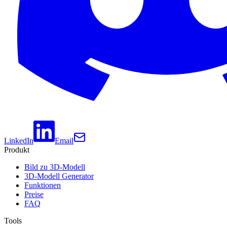
LinkedIn
Email
Produkt
Bild zu 3D-Modell
3D-Modell Generator
Funktionen
Preise
FAQ
Tools