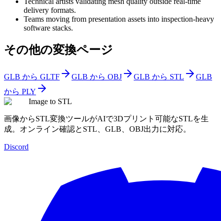
Technical artists validating mesh quality outside real-time
delivery formats.
Teams moving from presentation assets into inspection-heavy
software stacks.
その他の変換ページ
GLB から GLTF
GLB から OBJ
GLB から STL
GLB
から PLY
Image to STL
画像からSTL変換ツールがAIで3Dプリント可能なSTLを生
成。オンライン確認とSTL、GLB、OBJ出力に対応。
Discord