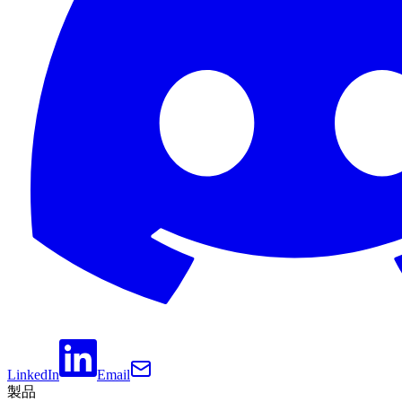
LinkedIn
Email
製品