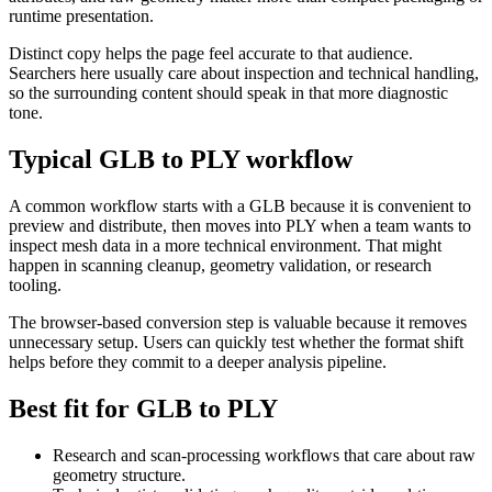
runtime presentation.
Distinct copy helps the page feel accurate to that audience.
Searchers here usually care about inspection and technical handling,
so the surrounding content should speak in that more diagnostic
tone.
Typical GLB to PLY workflow
A common workflow starts with a GLB because it is convenient to
preview and distribute, then moves into PLY when a team wants to
inspect mesh data in a more technical environment. That might
happen in scanning cleanup, geometry validation, or research
tooling.
The browser-based conversion step is valuable because it removes
unnecessary setup. Users can quickly test whether the format shift
helps before they commit to a deeper analysis pipeline.
Best fit for GLB to PLY
Research and scan-processing workflows that care about raw
geometry structure.