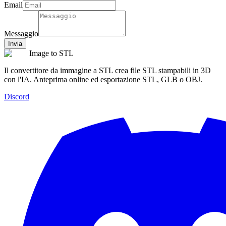
Email
Messaggio
Invia
Image to STL
Il convertitore da immagine a STL crea file STL stampabili in 3D
con l'IA. Anteprima online ed esportazione STL, GLB o OBJ.
Discord